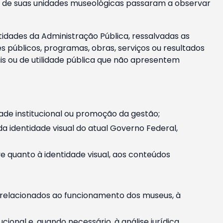
m e de suas unidades museológicas passaram a observar
tidades da Administração Pública, ressalvadas as
públicos, programas, obras, serviços ou resultados
is ou de utilidade pública que não apresentem
ade institucional ou promoção da gestão;
identidade visual do atual Governo Federal,
ive quanto à identidade visual, aos conteúdos
, relacionados ao funcionamento dos museus, à
onal e, quando necessário, à análise jurídica.