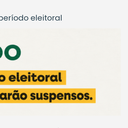
eríodo eleitoral